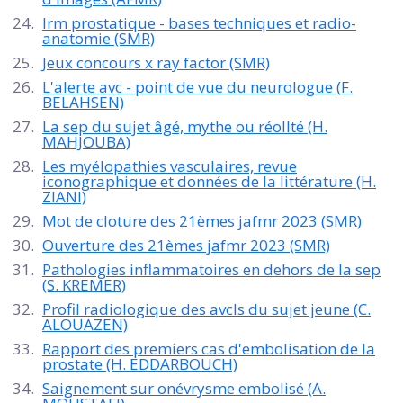
Irm prostatique - bases techniques et radio-
anatomie (SMR)
Jeux concours x ray factor (SMR)
L'alerte avc - point de vue du neurologue (F.
BELAHSEN)
La sep du sujet âgé, mythe ou réollté (H.
MAHJOUBA)
Les myélopathies vasculaires, revue
iconographique et données de la littérature (H.
ZIANI)
Mot de cloture des 21èmes jafmr 2023 (SMR)
Ouverture des 21èmes jafmr 2023 (SMR)
Pathologies inflammatoires en dehors de la sep
(S. KREMER)
Profil radiologique des avcls du sujet jeune (C.
ALOUAZEN)
Rapport des premiers cas d'embolisation de la
prostate (H. EDDARBOUCH)
Saignement sur onévrysme embolisé (A.