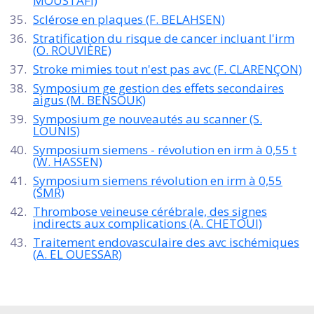
MOUSTAFI)
Sclérose en plaques (F. BELAHSEN)
Stratification du risque de cancer incluant l'irm
(O. ROUVIÈRE)
Stroke mimies tout n'est pas avc (F. CLARENÇON)
Symposium ge gestion des effets secondaires
aigus (M. BENSOUK)
Symposium ge nouveautés au scanner (S.
LOUNIS)
Symposium siemens - révolution en irm à 0,55 t
(W. HASSEN)
Symposium siemens révolution en irm à 0,55
(SMR)
Thrombose veineuse cérébrale, des signes
indirects aux complications (A. CHETOUI)
Traitement endovasculaire des avc ischémiques
(A. EL OUESSAR)