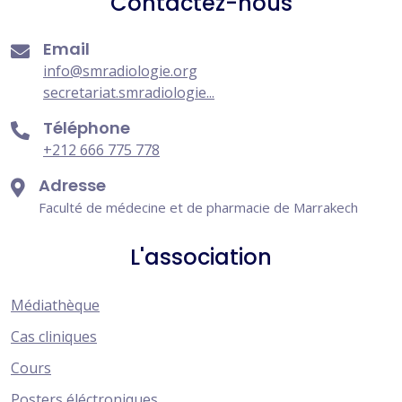
Contactez-nous
Email
info@smradiologie.org
secretariat.smradiologie...
Téléphone
+212 666 775 778
Adresse
Faculté de médecine et de pharmacie de Marrakech
L'association
Médiathèque
Cas cliniques
Cours
Posters éléctroniques