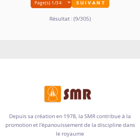
S U I V A N T
Résultat : (9/305)
Depuis sa création en 1978, la SMR contribue à la
promotion et l’épanouissement de la discipline dans
le royaume