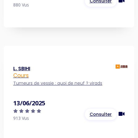
Consulter
880 Vus
L. SBIHI
Cours
Tumeurs de vessie : quoi de neuf ? virads
13/06/2025
Consulter
913 Vus