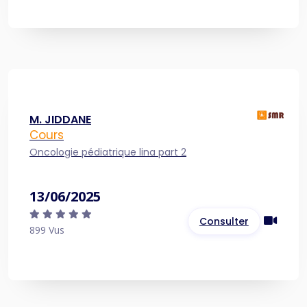
M. JIDDANE
Cours
Oncologie pédiatrique lina part 2
13/06/2025
Consulter
899 Vus