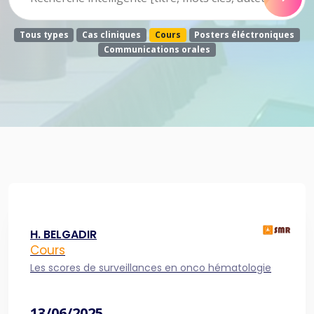
Tous types
Cas cliniques
Cours
Posters éléctroniques
Communications orales
H. BELGADIR
Cours
Les scores de surveillances en onco hématologie
13/06/2025