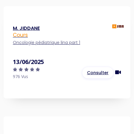
M. JIDDANE
Cours
Oncologie pédiatrique lina part 1
13/06/2025
Consulter
976 Vus