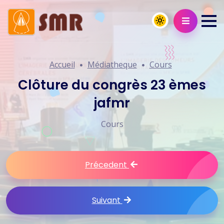
Accueil
Médiatheque
Cours
Clôture du congrès 23 èmes
jafmr
Cours
Précedent
Suivant