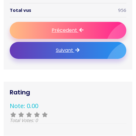
Total vus
956
Précedent
Suivant
Rating
Note: 0.00
Total Votes: 0