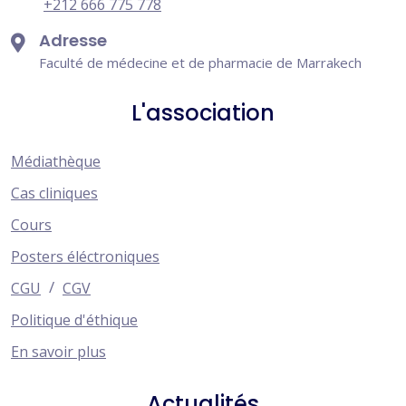
+212 666 775 778
Adresse
Faculté de médecine et de pharmacie de Marrakech
L'association
Médiathèque
Cas cliniques
Cours
Posters éléctroniques
/
CGU
CGV
Politique d'éthique
En savoir plus
Actualités