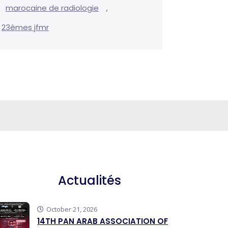
,
,
marocaine de radiologie
23èmes jfmr
Actualités
October 21, 2026
14TH PAN ARAB ASSOCIATION OF