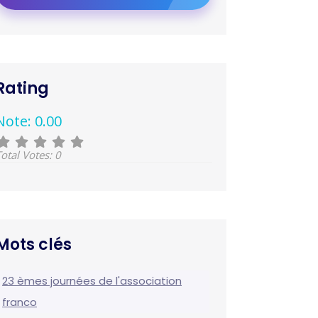
Rating
Note: 0.00
otal Votes: 0
Mots clés
23 èmes journées de l'association
franco