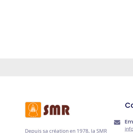
C
Em
inf
Depuis sa création en 1978, la SMR