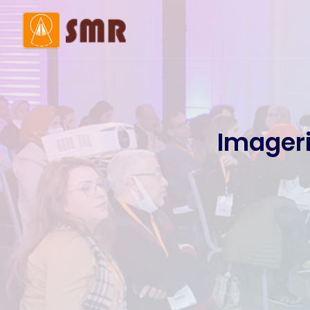
Mot de la présidente
Histo
Membres du bureau
Comi
Imager