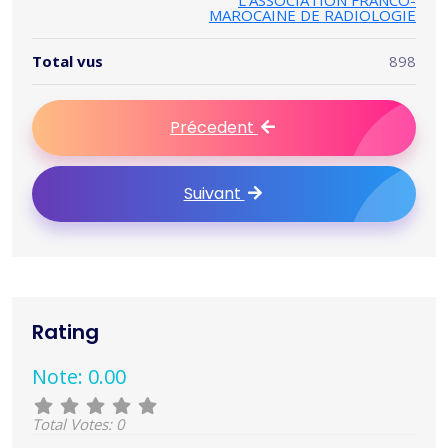
L'ASSOCIATION FRANCO-
MAROCAINE DE RADIOLOGIE
Total vus
898
Précedent
Suivant
Rating
Note: 0.00
Total Votes: 0