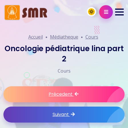
Accueil
Médiatheque
Cours
Oncologie pédiatrique lina part
2
Cours
Précedent
Suivant