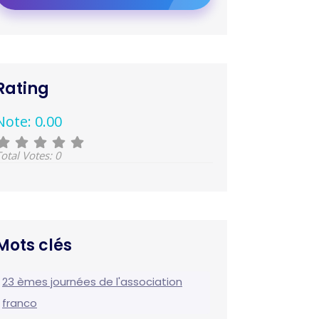
Rating
Note: 0.00
otal Votes: 0
Mots clés
23 èmes journées de l'association
franco