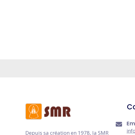
C
Em
inf
Depuis sa création en 1978, la SMR