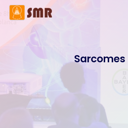
Mot de la présidente
Histo
Membres du bureau
Comi
Sarcomes d