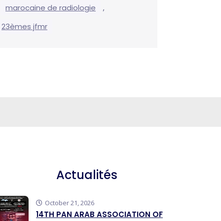
,
,
marocaine de radiologie
23èmes jfmr
Actualités
October 21, 2026
14TH PAN ARAB ASSOCIATION OF