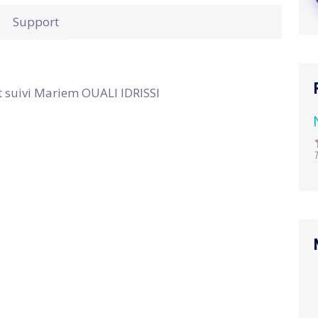
Support
t suivi Mariem OUALI IDRISSI
T