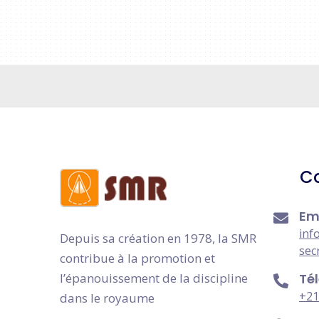
C
Em
inf
Depuis sa création en 1978, la SMR
sec
contribue à la promotion et
l’épanouissement de la discipline
Té
+21
dans le royaume